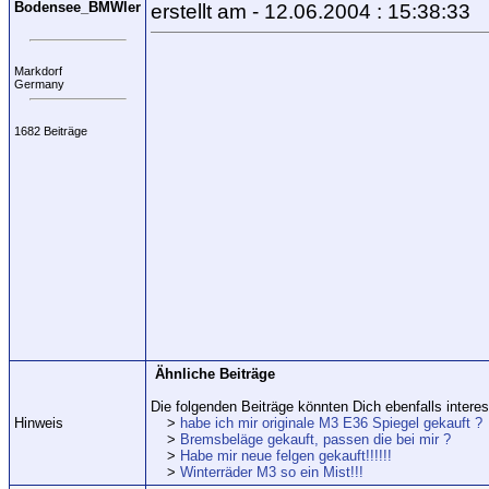
Bodensee_BMWler
erstellt am - 12.06.2004 : 15:38:33
Markdorf
Germany
1682 Beiträge
Ähnliche Beiträge
Die folgenden Beiträge könnten Dich ebenfalls interes
Hinweis
>
habe ich mir originale M3 E36 Spiegel gekauft ?
>
Bremsbeläge gekauft, passen die bei mir ?
>
Habe mir neue felgen gekauft!!!!!!
>
Winterräder M3 so ein Mist!!!