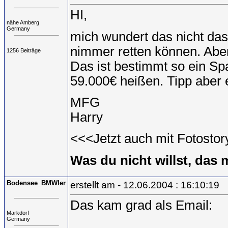
HI,
nähe Amberg
Germany
mich wundert das nicht das 
nimmer retten können. Aber 
1256 Beiträge
Das ist bestimmt so ein Spa
59.000€ heißen. Tipp aber e
MFG
Harry
<<<Jetzt auch mit Fotosto
Was du nicht willst, das m
Bodensee_BMWler
erstellt am - 12.06.2004 : 16:10:19
Das kam grad als Email:
Markdorf
Germany