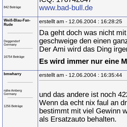
www.bad-bull.de
842 Beiträge
Weiß-Blau-Fan-
erstellt am - 12.06.2004 : 16:28:25
Rude
Da geht doch was nicht mit
geschweige den einen gan
Deggendorf
Germany
Der Ami wird das Ding irg
16754 Beiträge
Es wird immer nur eine 
bmwharry
erstellt am - 12.06.2004 : 16:35:44
nähe Amberg
und das andere ist noch 42
Germany
Wenn da echt nix faul an dr
1256 Beiträge
bestimmt mit viel Gewinn w
als Ersatzauto behalten.