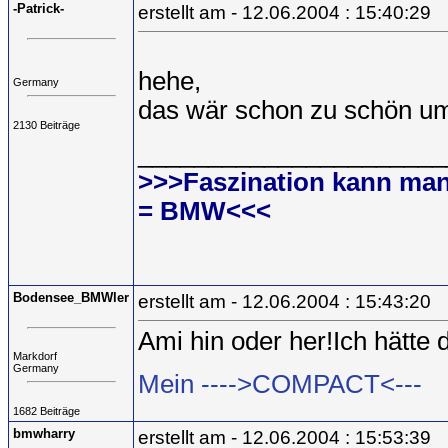
-Patrick-
erstellt am - 12.06.2004 : 15:40:29
hehe,
Germany
das wär schon zu schön um 
2130 Beiträge
______________________
>>>Faszination kann man
= BMW<<<
Bodensee_BMWler
erstellt am - 12.06.2004 : 15:43:20
Ami hin oder her!Ich hätte
Markdorf
Germany
Mein ---->COMPACT<---
1682 Beiträge
bmwharry
erstellt am - 12.06.2004 : 15:53:39