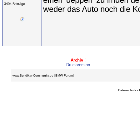
einen 'deppen' zu finden d
3404 Beiträge
weder das Auto noch die Ko
Archiv !
Druckversion
www.Syndikat-Community.de [BMW Forum]
Datenschutz
-