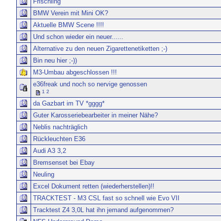
Frischling
BMW Verein mit Mini OK?
Aktuelle BMW Scene !!!!
Und schon wieder ein neuer......
Alternative zu den neuen Zigarettenetiketten ;-)
Bin neu hier ;-))
M3-Umbau abgeschlossen !!!
e36freak und noch so nervige genossen
1
2
da Gazbart im TV *gggg*
Guter Karosseriebearbeiter in meiner Nähe?
Neblis nachträglich
Rückleuchten E36
Audi A3 3,2
Bremsenset bei Ebay
Neuling
Excel Dokument retten (wiederherstellen)!!
TRACKTEST - M3 CSL fast so schnell wie Evo VII
Tracktest Z4 3,0L hat ihn jemand aufgenommen?