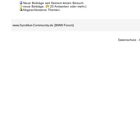
Neue Beiträge seit Deinem letzen Besuch.
neue Beiträge. (
20 Antworten oder mehr.)
Abgeschlossene Themen.
www.Syndikat-Community.de [BMW Forum]
Datenschutz
-