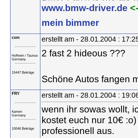
www.bmw-driver.de
<
mein bimmer
cxm
erstellt am - 28.01.2004 : 17:2
2 fast 2 hideous ???
Hofheim / Taunus
Germany
15447 Beiträge
Schöne Autos fangen m
FRY
erstellt am - 28.01.2004 : 19:0
wenn ihr sowas wollt, i
Kamen
Germany
kostet euch nur 10€ :o
professionell aus.
10046 Beiträge