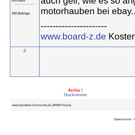
auch geil, wie es so ang
Germany
motorhauben bei ebay..
308 Beiträge
----------------------
www.board-z.de
Kosten
Archiv !
Druckversion
www.Syndikat-Community.de [BMW Forum]
Datenschutz
-