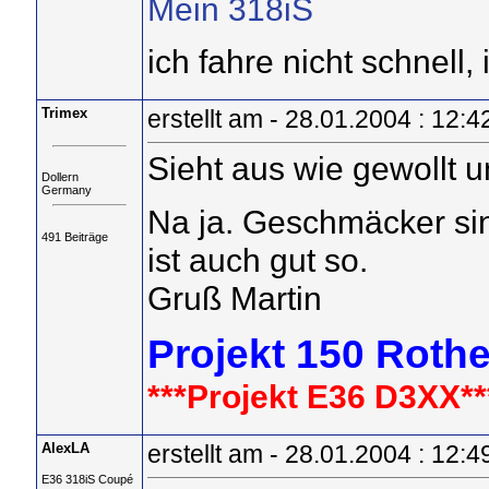
Mein 318iS
ich fahre nicht schnell, i
Trimex
erstellt am - 28.01.2004 : 12:4
Sieht aus wie gewollt u
Dollern
Germany
Na ja. Geschmäcker si
491 Beiträge
ist auch gut so.
Gruß Martin
Projekt 150 Roth
***Projekt E36 D3XX**
AlexLA
erstellt am - 28.01.2004 : 12:4
E36 318iS Coupé