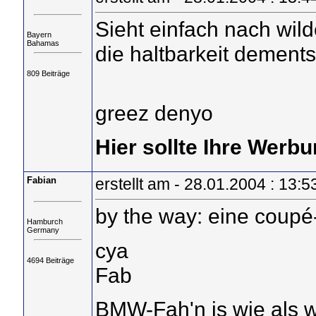
Sieht einfach nach wild
Bayern
Bahamas
die haltbarkeit dements
809 Beiträge
greez denyo
Hier sollte Ihre Werbu
Fabian
erstellt am - 28.01.2004 : 13:5
by the way: eine coupé-
Hamburch
Germany
cya
4694 Beiträge
Fab
BMW-Fah'n is wie als w