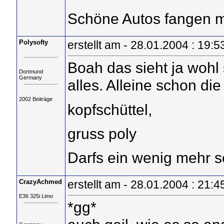
Schöne Autos fangen m
Polysofty
erstellt am - 28.01.2004 : 19:5
Boah das sieht ja wohl 
Dortmund
Germany
alles. Alleine schon die
2002 Beiträge
kopfschüttel,
gruss poly
Darfs ein wenig mehr 
CrazyAchmed
erstellt am - 28.01.2004 : 21:4
E36 325i Limo
*gg*