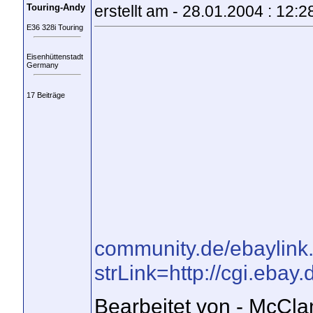
Touring-Andy
erstellt am - 28.01.2004 : 12:2
E36 328i Touring
Eisenhüttenstadt
Germany
17 Beiträge
community.de/ebaylink
strLink=http://cgi.ebay
Bearbeitet von - McCl