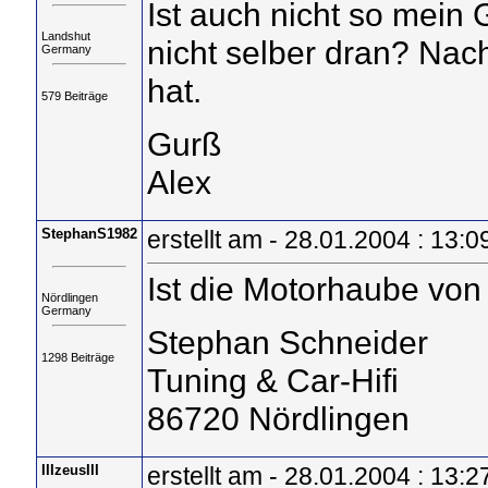
Ist auch nicht so mein
Landshut
nicht selber dran? Nac
Germany
hat.
579 Beiträge
Gurß
Alex
StephanS1982
erstellt am - 28.01.2004 : 13:0
Ist die Motorhaube von 
Nördlingen
Germany
Stephan Schneider
1298 Beiträge
Tuning & Car-Hifi
86720 Nördlingen
IIIzeusIII
erstellt am - 28.01.2004 : 13:2