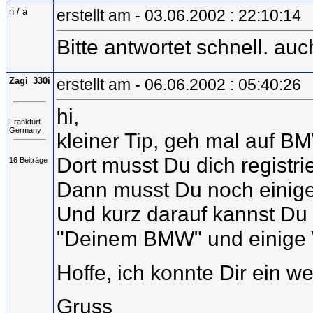
n / a
erstellt am - 03.06.2002 : 22:10:14
Bitte antwortet schnell. au
Zagi_330i
erstellt am - 06.06.2002 : 05:40:26
hi,
Frankfurt
Germany
kleiner Tip, geh mal auf B
Dort musst Du dich registr
16 Beiträge
Dann musst Du noch einige
Und kurz darauf kannst Du 
"Deinem BMW" und einige W
Hoffe, ich konnte Dir ein we
Gruss