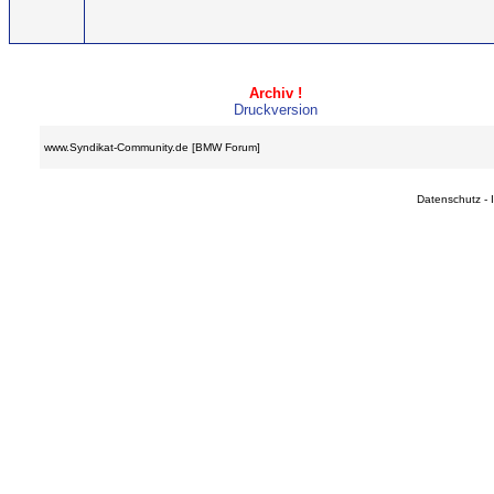
Archiv !
Druckversion
www.Syndikat-Community.de [BMW Forum]
Datenschutz
-