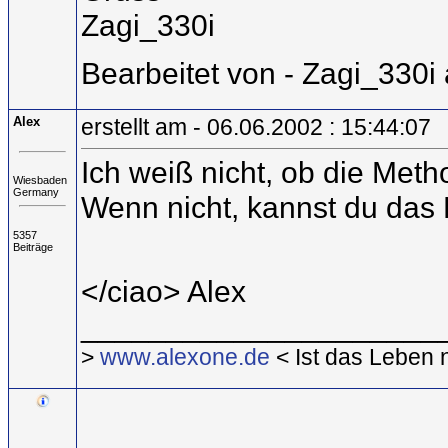
Zagi_330i
Bearbeitet von - Zagi_330i
Alex
erstellt am - 06.06.2002 : 15:44:07
Ich weiß nicht, ob die Meth
Wiesbaden
Germany
Wenn nicht, kannst du das
5357
Beiträge
</ciao> Alex
_____________________
>
www.alexone.de
< Ist das Leben 