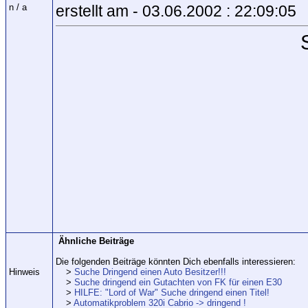
n / a
erstellt am - 03.06.2002 : 22:09:05
Ähnliche Beiträge
Die folgenden Beiträge könnten Dich ebenfalls interessieren:
Hinweis
>
Suche Dringend einen Auto Besitzer!!!
>
Suche dringend ein Gutachten von FK für einen E30
>
HILFE: "Lord of War" Suche dringend einen Titel!
>
Automatikproblem 320i Cabrio -> dringend !