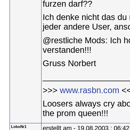
furzen darf??
Ich denke nicht das du
jeder andere User, anso
@restliche Mods: Ich ho
verstanden!!!
Gruss Norbert
__________________
>>>
www.rasbn.com
<
Loosers always cry abo
the prom queen!!!
LoboNr1
erstellt am - 19.08.2003 : 06:42