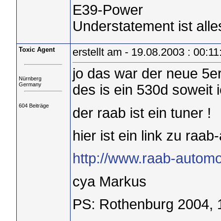
E39-Power
Understatement ist alle
Toxic Agent
erstellt am - 19.08.2003 : 00:11
jo das war der neue 5e
Nürnberg
Germany
des is ein 530d soweit 
604 Beiträge
der raab ist ein tuner !
hier ist ein link zu raa
http://www.raab-automo
cya Markus
PS: Rothenburg 2004, 