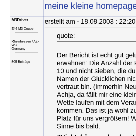
meine kleine homepag
M3Driver
erstellt am - 18.08.2003 : 22:20
E46 M3 Coupe
quote:
Rheinhessen / AZ-
WO
Germany
Der Bericht ist echt gut gel
erwähnen: Die Anzahl der 
505 Beiträge
10 und nicht sieben, die du
Namen der Glücklichen nich
vertraut bin. (Immerhin Neu
Achja, da fällt mir eine kl
Wette laufen mit dem Veran
kommen. Das ist ja wohl zu
Platz für uns vergrößern! 
Sinne bis bald.