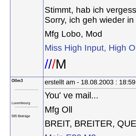
Stimmt, hab ich vergess
Sorry, ich geh wieder in
Mfg Lobo, Mod
Miss High Input, High O
/
/
/
M
Ollm3
erstellt am - 18.08.2003 : 18:59
You' ve mail...
Luxembourg
Mfg Oll
585 Beiträge
BREIT, BREITER, QUE