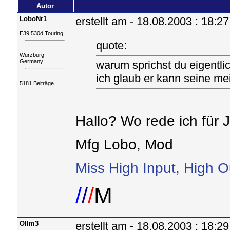
Autor
LoboNr1
erstellt am - 18.08.2003 : 18:27
E39 530d Touring
quote:
Würzburg
Germany
warum sprichst du eigentlic
ich glaub er kann seine me
5181 Beiträge
Hallo? Wo rede ich für 
Mfg Lobo, Mod
Miss High Input, High O
/
/
/
M
Ollm3
erstellt am - 18.08.2003 : 18:29