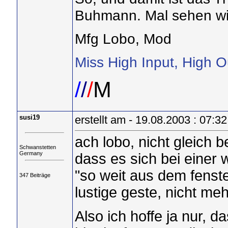
Buhmann. Mal sehen wie
Mfg Lobo, Mod
Miss High Input, High O
/
/
/
M
susi19
erstellt am - 19.08.2003 : 07:32
ach lobo, nicht gleich b
Schwanstetten
Germany
dass es sich bei einer 
"so weit aus dem fenst
347 Beiträge
lustige geste, nicht meh
Also ich hoffe ja nur, da