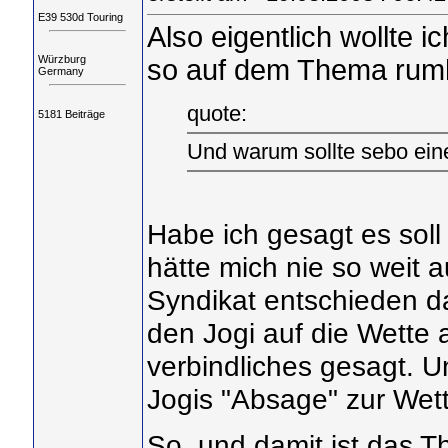
E39 530d Touring
Also eigentlich wollte i
Würzburg
so auf dem Thema rum
Germany
quote:
5181 Beiträge
Und warum sollte sebo ei
Habe ich gesagt es sol
hätte mich nie so weit 
Syndikat entschieden d
den Jogi auf die Wette 
verbindliches gesagt.
Jogis "Absage" zur Wet
So, und damit ist das T