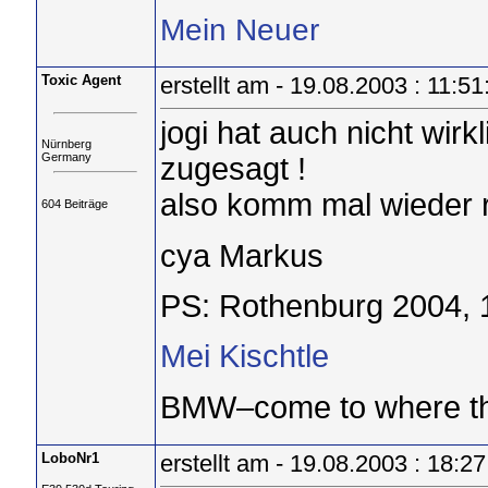
Mein Neuer
Toxic Agent
erstellt am - 19.08.2003 : 11:51
jogi hat auch nicht wirk
Nürnberg
Germany
zugesagt !
also komm mal wieder r
604 Beiträge
cya Markus
PS: Rothenburg 2004, 
Mei Kischtle
BMW–come to where t
LoboNr1
erstellt am - 19.08.2003 : 18:27