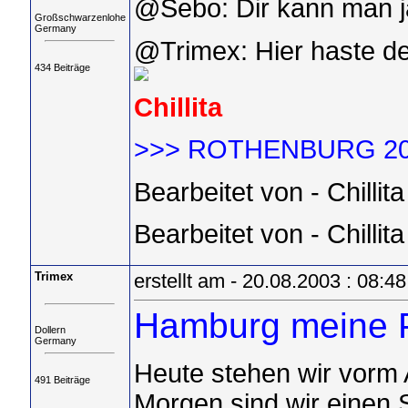
@Sebo: Dir kann man ja
Großschwarzenlohe
Germany
@Trimex: Hier haste den
434 Beiträge
Chillita
>>> ROTHENBURG 2004 
Bearbeitet von - Chilli
Bearbeitet von - Chilli
Trimex
erstellt am - 20.08.2003 : 08:48
Hamburg meine P
Dollern
Germany
Heute stehen wir vorm
491 Beiträge
Morgen sind wir einen Sc