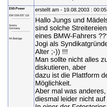
E60-Power
erstellt am - 19.08.2003 : 00:05
E60 530i E87 116
Hallo Jungs und Mädel
Sontra
sind solche Streitereie
Germany
eines BMW-Fahrers ??
94 Beiträge
Jogi als Syndikatgründ
Alter ;-)) !!!
Man sollte nicht alles
diskutieren, aber
dazu ist die Plattform 
Möglichkeit.
Aber mal was anderes, 
diesmal leider nicht auf
In einer der Fotostorie