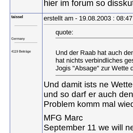
hier im forum so dissku
taissel
erstellt am - 19.08.2003 : 08:47
quote:
Germany
Und der Raab hat auch den 
4119 Beiträge
hat nichts verbindliches 
Jogis "Absage" zur Wette 
Und damit ists ne Wet
und so darf er auch den
Problem komm mal wied
MFG Marc
September 11 we will ne