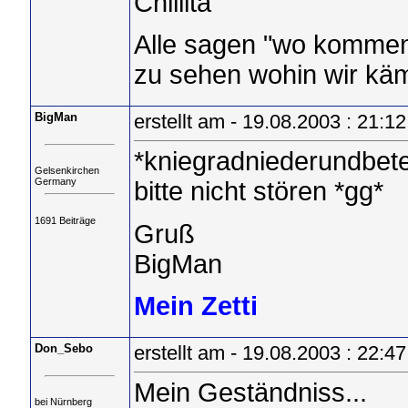
Chillita
Alle sagen "wo kommen 
zu sehen wohin wir käm
BigMan
erstellt am - 19.08.2003 : 21:12
*kniegradniederundbete..
Gelsenkirchen
Germany
bitte nicht stören *gg*
1691 Beiträge
Gruß
BigMan
Mein Zetti
Don_Sebo
erstellt am - 19.08.2003 : 22:47
Mein Geständniss...
bei Nürnberg