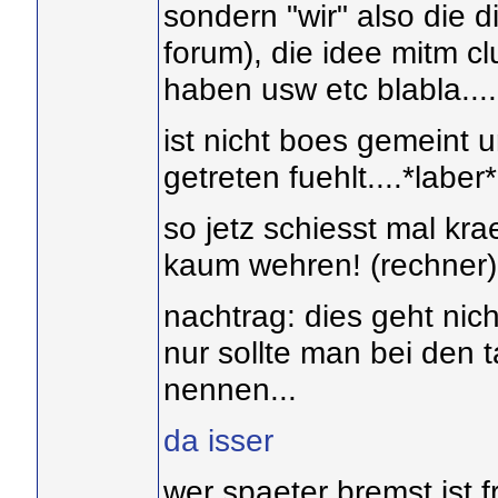
sondern "wir" also die 
forum), die idee mitm 
haben usw etc blabla....
ist nicht boes gemeint u
getreten fuehlt....*laber
so jetz schiesst mal kra
kaum wehren! (rechner)
nachtrag: dies geht nic
nur sollte man bei den 
nennen...
da isser
wer spaeter bremst ist 