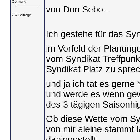
Germany
von Don Sebo...
762 Beiträge
Ich gestehe für das Sy
im Vorfeld der Planunge
vom Syndikat Treffpunk
Syndikat Platz zu sprec
und ja ich tat es gerne 
und werde es wenn gew
des 3 tägigen Saisonhig
Ob diese Wette vom Syn
von mir aleine stammt 
dahingestellt..