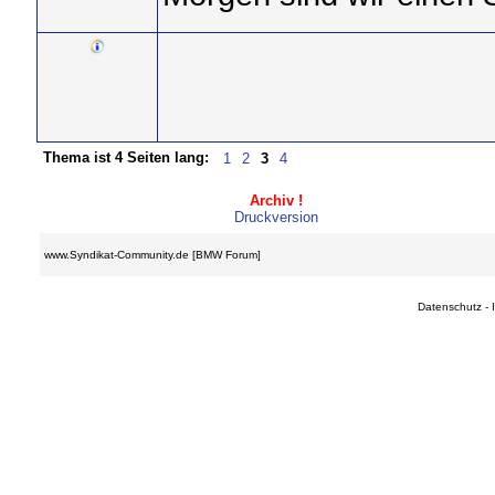
Thema ist 4 Seiten lang:
1
2
3
4
Archiv !
Druckversion
www.Syndikat-Community.de [BMW Forum]
Datenschutz
-