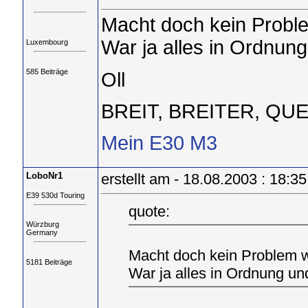
Macht doch kein Proble
War ja alles in Ordnung
Luxembourg
585 Beiträge
Oll
BREIT, BREITER, QUE
Mein E30 M3
LoboNr1
erstellt am - 18.08.2003 : 18:35
E39 530d Touring
quote:
Würzburg
Germany
Macht doch kein Problem wo
5181 Beiträge
War ja alles in Ordnung un