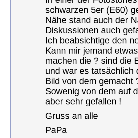
schwarzen 5er (E60) g
Nähe stand auch der Na
Diskussionen auch gefa
Ich beabsichtige den n
Kann mir jemand etwas
machen die ? sind di
und war es tatsächlich 
Bild von dem gemacht 
Sowenig von dem auf de
aber sehr gefallen !
Gruss an alle
PaPa