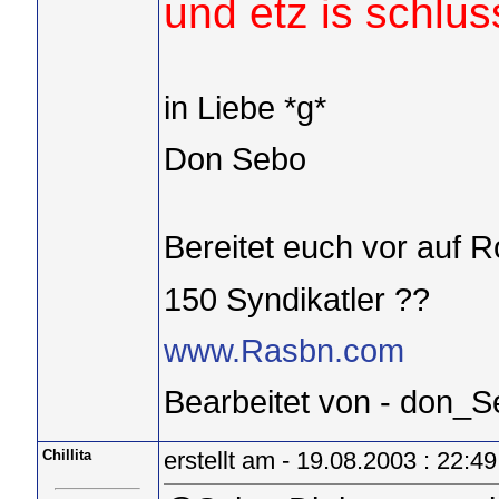
und etz is schlus
in Liebe *g*
Don Sebo
Bereitet euch vor auf 
150 Syndikatler ??
www.Rasbn.com
Bearbeitet von - don_
Chillita
erstellt am - 19.08.2003 : 22:49